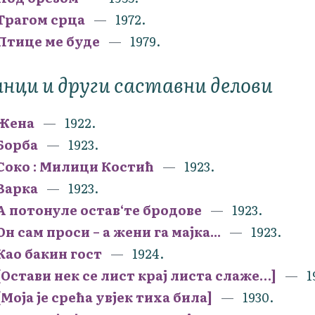
Трагом срца
1972.
Птице ме буде
1979.
нци и други саставни делови
Жена
1922.
Борба
1923.
Соко : Милици Костић
1923.
Варка
1923.
А потонуле остав‘те бродове
1923.
Он сам проси – а жени га мајка...
1923.
Као бакин гост
1924.
[Остави нек се лист крај листа слаже…]
1
[Моја је срећа увјек тиха била]
1930.