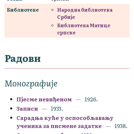
Библиотеке
Народна библиотека
Србије
Библиотека Матице
српске
Радови
Монографије
Пјесме невиђеном
1926.
Записи
1933.
Сарадња куће у оспособљавању
ученика за писмене задатке
1938.