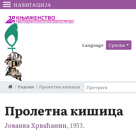
НАВИГАЦИЈА
Language
Српски
Радови
Пролетна кишица
Пролетна кишица
Јованка Хрваћанин
, 1953.