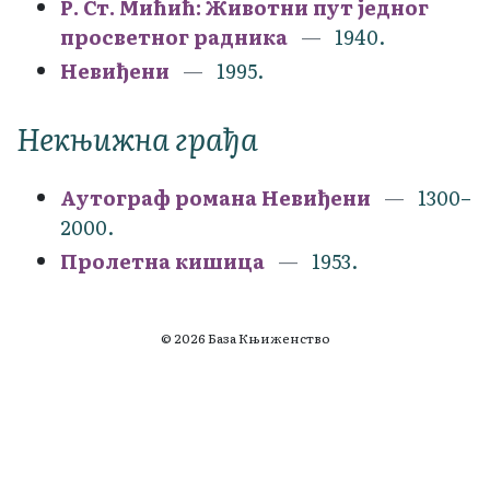
Р. Ст. Мићић: Животни пут једног
просветног радника
1940.
Невиђени
1995.
Некњижна грађа
Аутограф романа Невиђени
1300–
2000.
Пролетна кишица
1953.
© 2026 База Књиженство