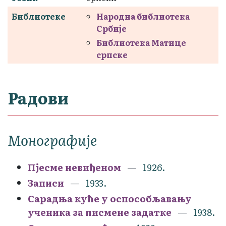
Библиотеке
Народна библиотека
Србије
Библиотека Матице
српске
Радови
Монографије
Пјесме невиђеном
1926.
Записи
1933.
Сарадња куће у оспособљавању
ученика за писмене задатке
1938.