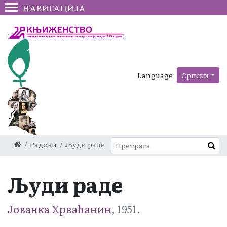
НАВИГАЦИЈА
Language
Српски
Радови
Људи раде
Људи раде
Јованка Хрваћанин
, 1951.