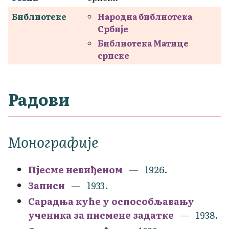
Библиотеке
Народна библиотека
Србије
Библиотека Матице
српске
Радови
Монографије
Пјесме невиђеном
1926.
Записи
1933.
Сарадња куће у оспособљавању
ученика за писмене задатке
1938.