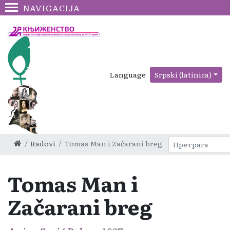
NAVIGACIJA
Language
Srpski (latinica)
Radovi
Tomas Man i Začarani breg
Tomas Man i
Začarani breg