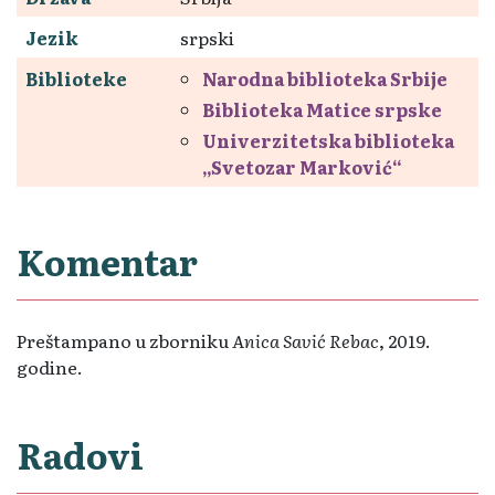
Jezik
srpski
Biblioteke
Narodna biblioteka Srbije
Biblioteka Matice srpske
Univerzitetska biblioteka
„Svetozar Marković“
Komentar
Preštampano u zborniku
Anica Savić Rebac
, 2019.
godine.
Radovi