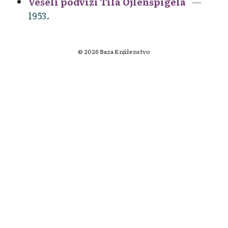
Veseli podvizi Tila Ojlenšpigela
1953.
© 2026 Baza Knjiženstvo