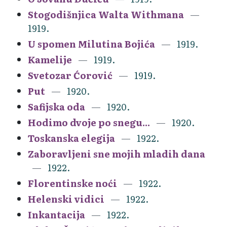
Stogodišnjica Walta Withmana
1919.
U spomen Milutina Bojića
1919.
Kamelije
1919.
Svetozar Ćorović
1919.
Put
1920.
Safijska oda
1920.
Hodimo dvoje po snegu...
1920.
Toskanska elegija
1922.
Zaboravljeni sne mojih mladih dana
1922.
Florentinske noći
1922.
Helenski vidici
1922.
Inkantacija
1922.