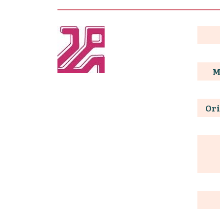
M
Ori