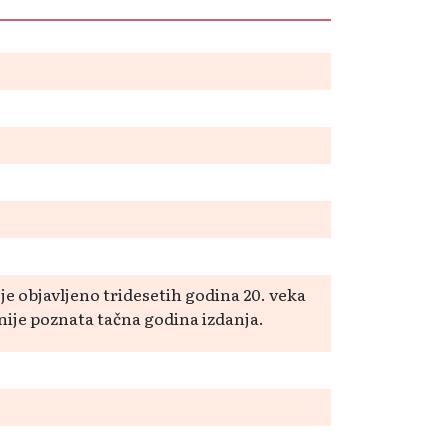
je objavljeno tridesetih godina 20. veka
nije poznata tačna godina izdanja.