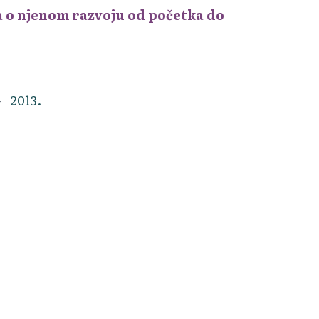
ja o njenom razvoju od početka do
2013.