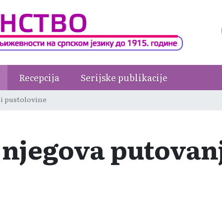
Recepcija
Serijske publikacije
i pustolovine
njegova putovanj