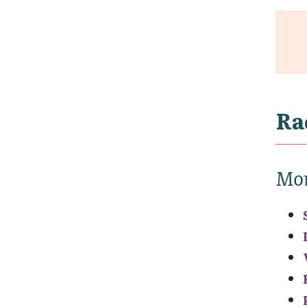
Ra
Mon