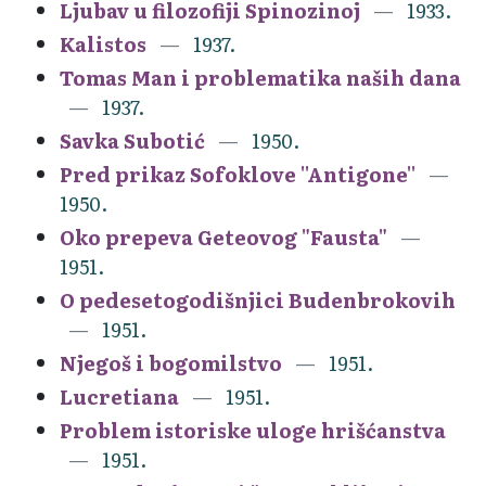
Ljubav u filozofiji Spinozinoj
1933.
Kalistos
1937.
Tomas Man i problematika naših dana
1937.
Savka Subotić
1950.
Pred prikaz Sofoklove ''Antigone''
1950.
Oko prepeva Geteovog "Fausta"
1951.
O pedesetogodišnjici Budenbrokovih
1951.
Njegoš i bogomilstvo
1951.
Lucretiana
1951.
Problem istoriske uloge hrišćanstva
1951.