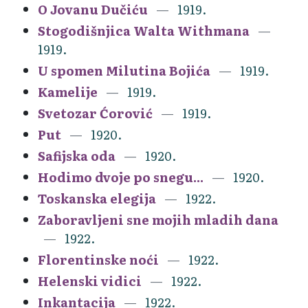
O Jovanu Dučiću
1919.
Stogodišnjica Walta Withmana
1919.
U spomen Milutina Bojića
1919.
Kamelije
1919.
Svetozar Ćorović
1919.
Put
1920.
Safijska oda
1920.
Hodimo dvoje po snegu...
1920.
Toskanska elegija
1922.
Zaboravljeni sne mojih mladih dana
1922.
Florentinske noći
1922.
Helenski vidici
1922.
Inkantacija
1922.