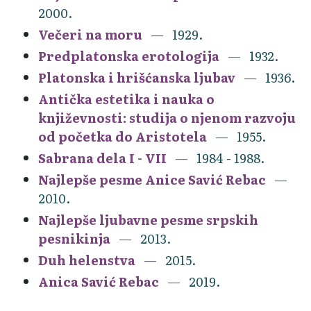
2000.
Večeri na moru
1929.
Predplatonska erotologija
1932.
Platonska i hrišćanska ljubav
1936.
Antička estetika i nauka o
književnosti: studija o njenom razvoju
od početka do Aristotela
1955.
Sabrana dela I - VII
1984 - 1988.
Najlepše pesme Anice Savić Rebac
2010.
Najlepše ljubavne pesme srpskih
pesnikinja
2013.
Duh helenstva
2015.
Anica Savić Rebac
2019.