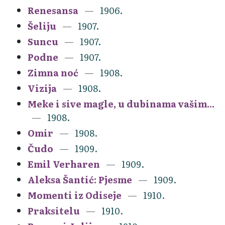
Renesansa
1906.
Šeliju
1907.
Suncu
1907.
Podne
1907.
Zimna noć
1908.
Vizija
1908.
Meke i sive magle, u dubinama vašim...
1908.
Omir
1908.
Čudo
1909.
Emil Verharen
1909.
Aleksa Šantić: Pjesme
1909.
Momenti iz Odiseje
1910.
Praksitelu
1910.