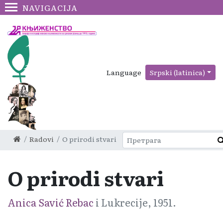
NAVIGACIJA
Language
Srpski (latinica)
Radovi
O prirodi stvari
O prirodi stvari
Anica Savić Rebac
i Lukrecije, 1951.