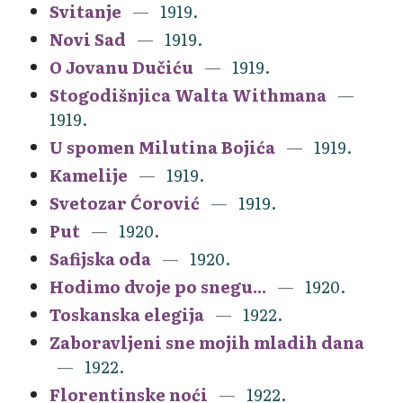
Svitanje
1919.
Novi Sad
1919.
O Jovanu Dučiću
1919.
Stogodišnjica Walta Withmana
1919.
U spomen Milutina Bojića
1919.
Kamelije
1919.
Svetozar Ćorović
1919.
Put
1920.
Safijska oda
1920.
Hodimo dvoje po snegu...
1920.
Toskanska elegija
1922.
Zaboravljeni sne mojih mladih dana
1922.
Florentinske noći
1922.