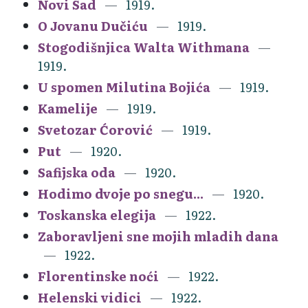
Novi Sad
1919.
O Jovanu Dučiću
1919.
Stogodišnjica Walta Withmana
1919.
U spomen Milutina Bojića
1919.
Kamelije
1919.
Svetozar Ćorović
1919.
Put
1920.
Safijska oda
1920.
Hodimo dvoje po snegu...
1920.
Toskanska elegija
1922.
Zaboravljeni sne mojih mladih dana
1922.
Florentinske noći
1922.
Helenski vidici
1922.