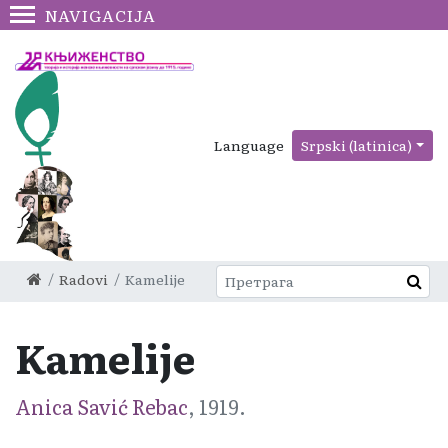
NAVIGACIJA
Language
Srpski (latinica)
Radovi
Kamelije
Kamelije
Anica Savić Rebac
, 1919.