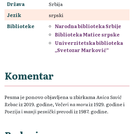
Država
Srbija
Jezik
srpski
Biblioteke
Narodna biblioteka Srbije
Biblioteka Matice srpske
Univerzitetska biblioteka
„Svetozar Marković“
Komentar
Pesma je ponovo objavljena u zbirkama
Anica Savić
Rebac
iz 2019. godine,
Večeri na moru
iz 1929. godine i
Poezija i manji pesnički prevodi
iz 1987. godine.