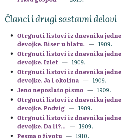
Članci i drugi sastavni delovi
Otrgnuti listovi iz dnevnika jedne
devojke. Biser u blatu.
1909.
Otrgnuti listovi iz dnevnika jedne
devojke. Izlet
1909.
Otrgnuti listovi iz dnevnika jedne
devojke. Ja i okolina
1909.
Jeno neposlato pismo
1909.
Otrgnuti listovi iz dnevnika jedne
devojke. Podvig
1909.
Otrgnuti listovi iz dnevnika jedne
devojke. Da li?...
1909.
Pesma o životu
1910.