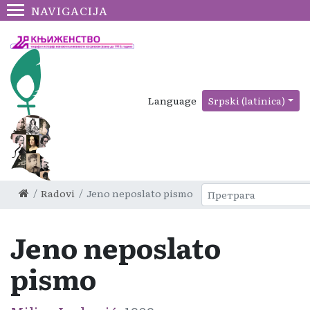
NAVIGACIJA
Language
Srpski (latinica)
Radovi
Jeno neposlato pismo
Jeno neposlato
pismo