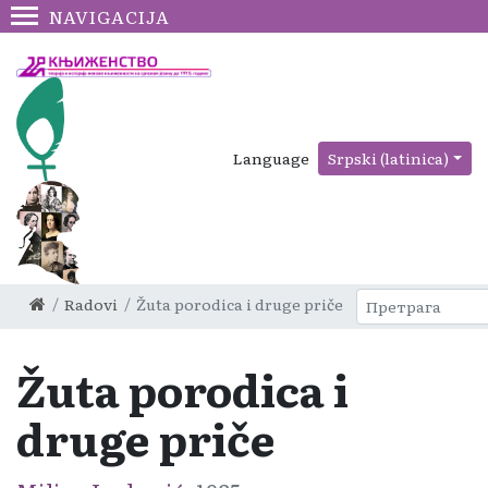
NAVIGACIJA
Language
Srpski (latinica)
Radovi
Žuta porodica i druge priče
Žuta porodica i
druge priče