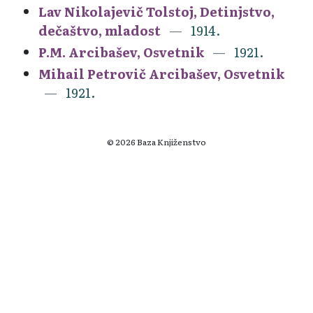
Lav Nikolajevič Tolstoj, Detinjstvo,
dečaštvo, mladost
1914.
P.M. Arcibašev, Osvetnik
1921.
Mihail Petrovič Arcibašev, Osvetnik
1921.
© 2026 Baza Knjiženstvo