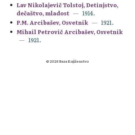
Lav Nikolajevič Tolstoj, Detinjstvo,
dečaštvo, mladost
1914.
P.M. Arcibašev, Osvetnik
1921.
Mihail Petrovič Arcibašev, Osvetnik
1921.
© 2026 Baza Knjiženstvo