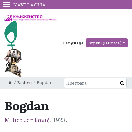
NAVIGACIJA
Language
Srpski (latinica)
Radovi
Bogdan
Bogdan
Milica Janković
, 1923.