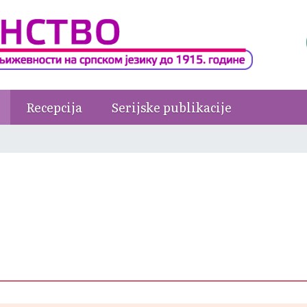
Recepcija
Serijske publikacije