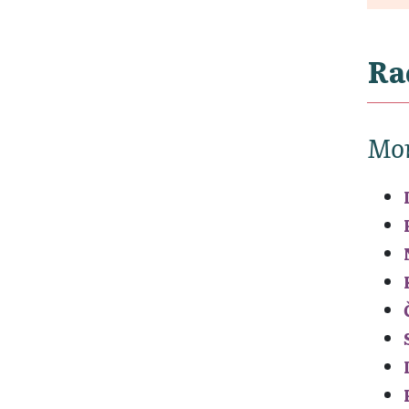
Ra
Mon