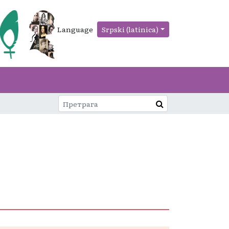
Language
Srpski (latinica)