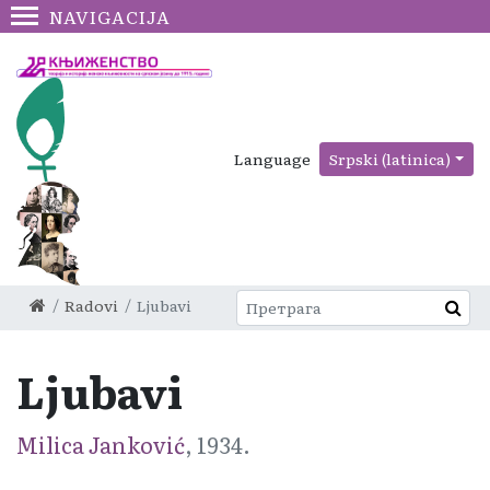
NAVIGACIJA
Language
Srpski (latinica)
Radovi
Ljubavi
Ljubavi
Milica Janković
, 1934.