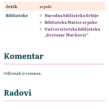
Jezik
srpski
Biblioteke
Narodna biblioteka Srbije
Biblioteka Matice srpske
Univerzitetska biblioteka
„Svetozar Marković“
Komentar
Odlomak iz romana.
Radovi