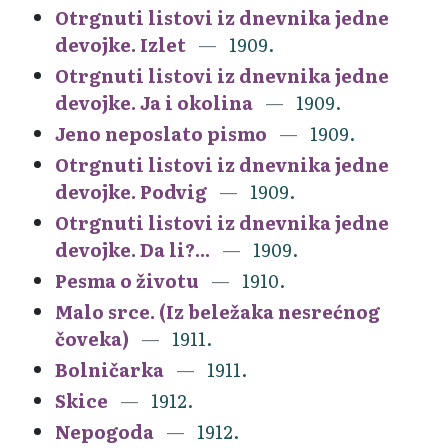
Otrgnuti listovi iz dnevnika jedne
devojke. Izlet
1909.
Otrgnuti listovi iz dnevnika jedne
devojke. Ja i okolina
1909.
Jeno neposlato pismo
1909.
Otrgnuti listovi iz dnevnika jedne
devojke. Podvig
1909.
Otrgnuti listovi iz dnevnika jedne
devojke. Da li?...
1909.
Pesma o životu
1910.
Malo srce. (Iz beležaka nesrećnog
čoveka)
1911.
Bolničarka
1911.
Skice
1912.
Nepogoda
1912.