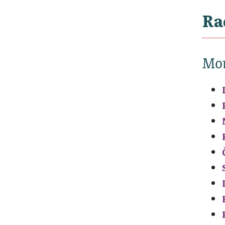
Ra
Mon