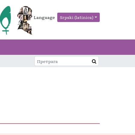
Language
Srpski (latinica)