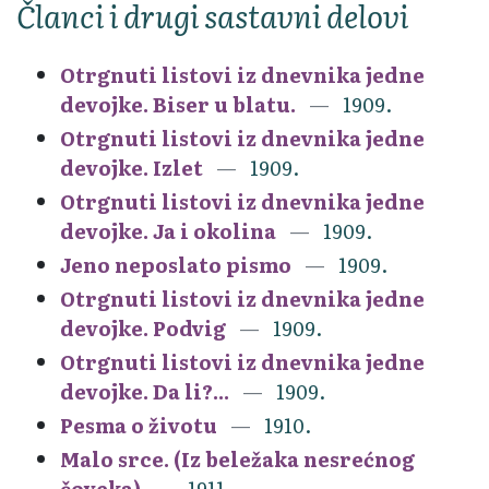
Članci i drugi sastavni delovi
Otrgnuti listovi iz dnevnika jedne
devojke. Biser u blatu.
1909.
Otrgnuti listovi iz dnevnika jedne
devojke. Izlet
1909.
Otrgnuti listovi iz dnevnika jedne
devojke. Ja i okolina
1909.
Jeno neposlato pismo
1909.
Otrgnuti listovi iz dnevnika jedne
devojke. Podvig
1909.
Otrgnuti listovi iz dnevnika jedne
devojke. Da li?...
1909.
Pesma o životu
1910.
Malo srce. (Iz beležaka nesrećnog
čoveka)
1911.