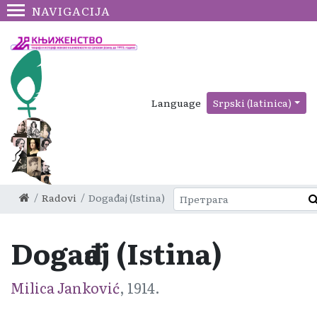
NAVIGACIJA
Language
Srpski (latinica)
Radovi
Događaj (Istina)
Događaj (Istina)
Milica Janković
, 1914.