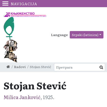
NAVIGACIJA
Language
Srpski (latinica)
Radovi
Stojan Stević
Stojan Stević
Milica Janković
, 1925.