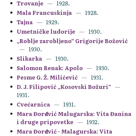
Trovanje
1928.
Mala Francuskinja
1928.
Tajna
1929.
Umetničke ludorije
1930.
„Roblje zarobljeno“ Grigorije Božović
1930.
Slikarka
1930.
Salomon Renak: Apolo
1930.
Pesme G. Ž. Milićević
1931.
D. J. Filipović „Kosovski Božuri“
1931.
Cvećarnica
1931.
Mara Đorđević Malugarska: Vita Đanina
i druge pripovetke
1932.
Mara Đorđević - Malagurska: Vita