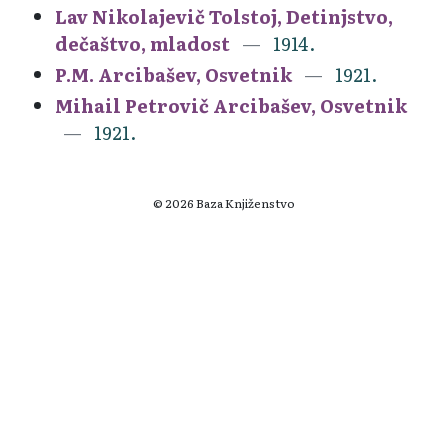
Lav Nikolajevič Tolstoj, Detinjstvo,
dečaštvo, mladost
1914.
P.M. Arcibašev, Osvetnik
1921.
Mihail Petrovič Arcibašev, Osvetnik
1921.
© 2026 Baza Knjiženstvo