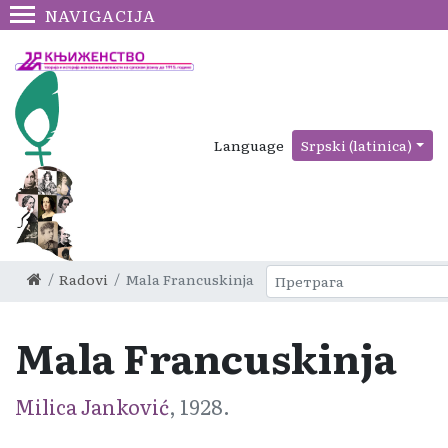
NAVIGACIJA
Language
Srpski (latinica)
Radovi
Mala Francuskinja
Mala Francuskinja
Milica Janković
, 1928.