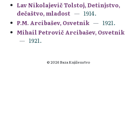
Lav Nikolajevič Tolstoj, Detinjstvo,
dečaštvo, mladost
1914.
P.M. Arcibašev, Osvetnik
1921.
Mihail Petrovič Arcibašev, Osvetnik
1921.
© 2026 Baza Knjiženstvo