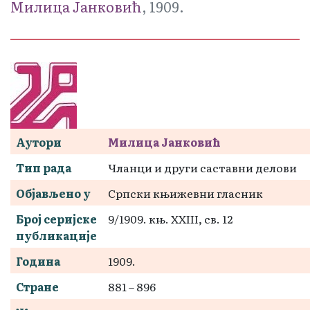
Милица Јанковић
, 1909.
Аутори
Милица Јанковић
Тип рада
Чланци и други саставни делови
Објављено у
Српски књижевни гласник
Број серијске
9/1909. књ. XXIII, св. 12
публикације
Година
1909.
Стране
881 – 896