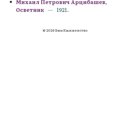
Михаил Петрович Арцибашев,
Осветник
1921.
© 2026 База Књиженство