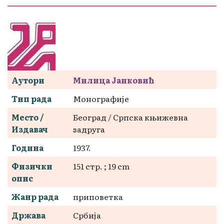
Аутори
Милица Јанковић
Тип рада
Монографије
Место /
Београд / Српска књижевна
Издавач
задруга
Година
1937.
Физички
151 стр. ; 19 cm
опис
Жанр рада
приповетка
Држава
Србија