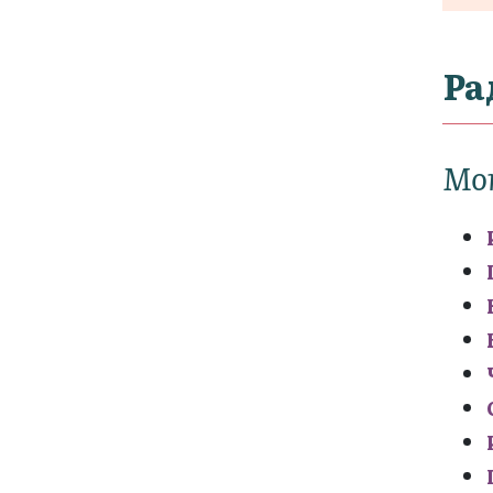
Ра
Мо