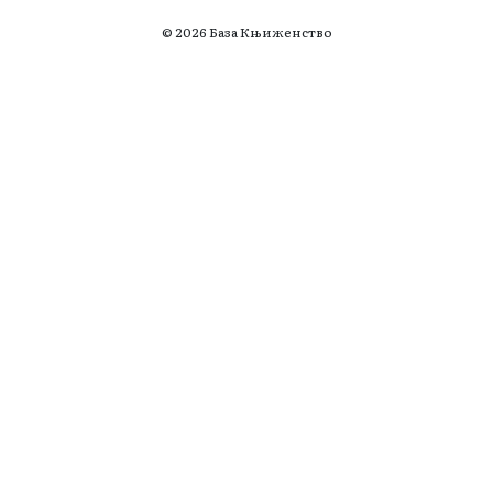
© 2026 База Књиженство