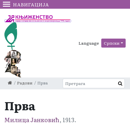
НАВИГАЦИЈА
Language
Српски
Радови
Прва
Прва
Милица Јанковић
, 1913.