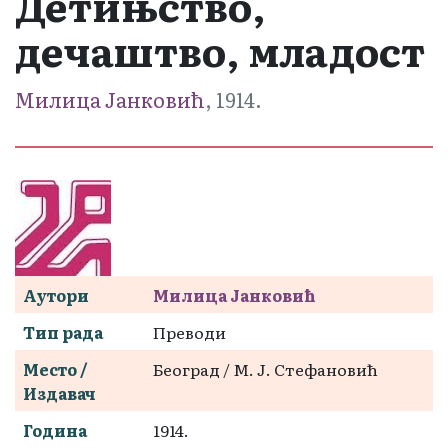
Детињство,
дечаштво, младост
Милица Јанковић
, 1914.
Аутори
Милица Јанковић
Тип рада
Преводи
Место /
Београд / М. Ј. Стефановић
Издавач
Година
1914.