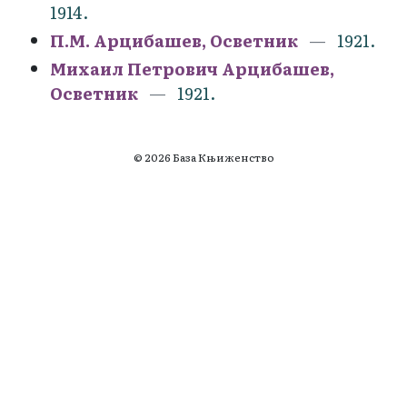
1914.
П.М. Арцибашев, Осветник
1921.
Михаил Петрович Арцибашев,
Осветник
1921.
© 2026 База Књиженство