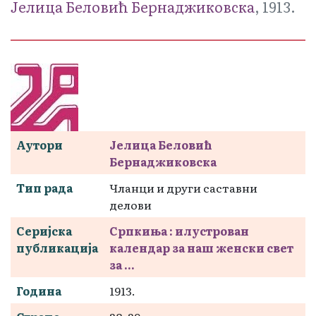
Јелица Беловић Бернаджиковска
, 1913.
Аутори
Јелица Беловић
Бернаджиковска
Тип рада
Чланци и други саставни
делови
Серијска
Српкиња : илустрован
публикација
календар за наш женски свет
за ...
Година
1913.