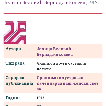
Јелица Беловић Бернаджиковска
, 1913.
Аутори
Јелица Беловић
Бернаджиковска
Тип рада
Чланци и други саставни
делови
Серијска
Српкиња : илустрован
публикација
календар за наш женски свет
за ...
Година
1913.