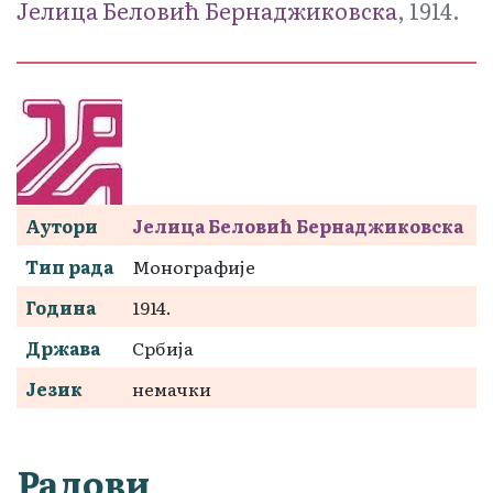
Јелица Беловић Бернаджиковска
, 1914.
Аутори
Јелица Беловић Бернаджиковска
Тип рада
Монографије
Година
1914.
Држава
Србија
Језик
немачки
Радови