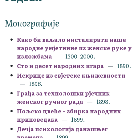
Монографије
Како би ваљало инсталирати наше
народне умјетнине из женске руке у
изложбама
1300–2000.
Сто и десет народних игара
1890.
Искрице из свјетске књижевности
1896.
Грађа за технолошки рјечник
женског ручног рада
1898.
Пољско цвеће – збирка народних
приповедака
1899.
Дечја психологија данашњег
времена
1899.