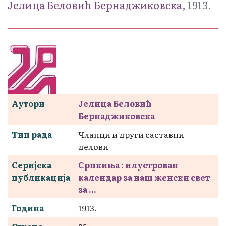
Јелица Беловић Бернаджиковска
, 1913.
Аутори
Јелица Беловић
Бернаджиковска
Тип рада
Чланци и други саставни
делови
Серијска
Српкиња : илустрован
публикација
календар за наш женски свет
за ...
Година
1913.