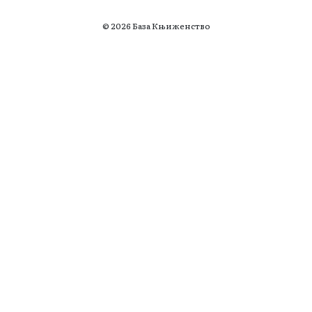
© 2026 База Књиженство