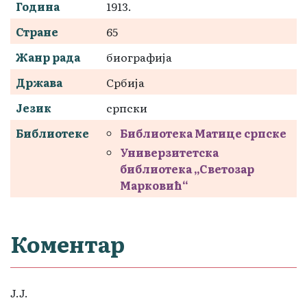
Година
1913.
Стране
65
Жанр рада
биографија
Држава
Србија
Језик
српски
Библиотеке
Библиотека Матице српске
Универзитетска
библиотека „Светозар
Марковић“
Коментар
J.J.