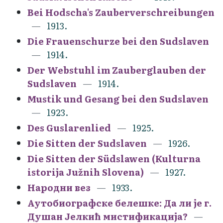
Bei Hodscha's Zauberverschreibungen
1913.
Die Frauenschurze bei den Sudslaven
1914.
Der Webstuhl im Zauberglauben der
Sudslaven
1914.
Mustik und Gesang bei den Sudslaven
1923.
Des Guslarenlied
1925.
Die Sitten der Sudslaven
1926.
Die Sitten der Südslawen (Kulturna
istorija Južnih Slovena)
1927.
Народни вез
1933.
Аутобиографске белешке: Да ли је г.
Душан Јелкић мистификација?