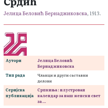
Срдић
Јелица Беловић Бернаджиковска
, 1913.
Аутори
Јелица Беловић
Бернаджиковска
Тип рада
Чланци и други саставни
делови
Серијска
Српкиња : илустрован
публикација
календар за наш женски свет
за ...