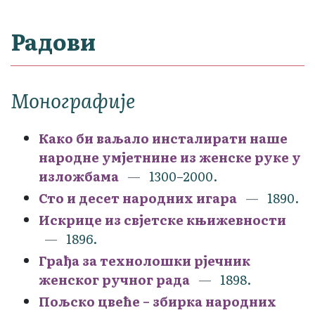
Радови
Монографије
Како би ваљало инсталирати наше
народне умјетнине из женске руке у
изложбама
1300–2000.
Сто и десет народних игара
1890.
Искрице из свјетске књижевности
1896.
Грађа за технолошки рјечник
женског ручног рада
1898.
Пољско цвеће – збирка народних