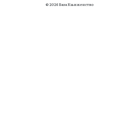
© 2026 База Књиженство