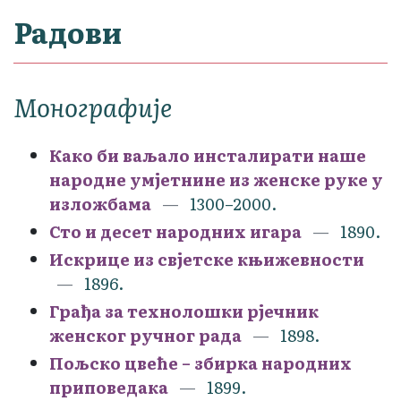
Радови
Монографије
Како би ваљало инсталирати наше
народне умјетнине из женске руке у
изложбама
1300–2000.
Сто и десет народних игара
1890.
Искрице из свјетске књижевности
1896.
Грађа за технолошки рјечник
женског ручног рада
1898.
Пољско цвеће – збирка народних
приповедака
1899.