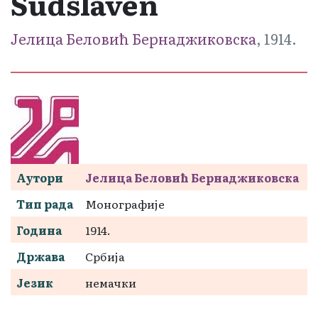
Sudslaven
Јелица Беловић Бернаджиковска
, 1914.
Аутори
Јелица Беловић Бернаджиковска
Тип рада
Монографије
Година
1914.
Држава
Србија
Језик
немачки