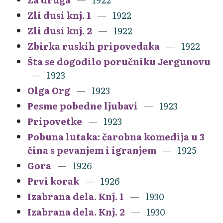
Zli dusi knj. 1
1922
Zli dusi knj. 2
1922
Zbirka ruskih pripovedaka
1922
Šta se dogodilo poručniku Jergunovu
1923
Olga Org
1923
Pesme pobedne ljubavi
1923
Pripovetke
1923
Pobuna lutaka: čarobna komedija u 3
čina s pevanjem i igranjem
1925
Gora
1926
Prvi korak
1926
Izabrana dela. Knj. 1
1930
Izabrana dela. Knj. 2
1930