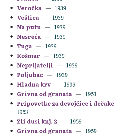
Veročka
1939
Veštica
1939
Na putu
1939
Nesreća
1939
Tuga
1939
Košmar
1939
Neprijatelji
1939
Poljubac
1939
Hladna krv
1939
Grivna od granata
1953
Pripovetke za devojčice i dečake
1953
Zli dusi knj. 2
1959
Grivna od granata
1959