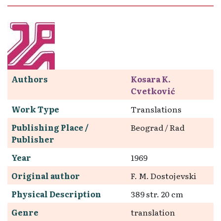
Authors
Kosara K.
Cvetković
Work Type
Translations
Publishing Place /
Beograd / Rad
Publisher
Year
1969
Original author
F. M. Dostojevski
Physical Description
389 str. 20 cm
Genre
translation