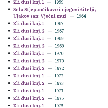
Zli dusi knj. 1
1959
Selo Stjepančikovo i njegovi žitelji;
Ujakov san; Vječni muž
1964
Zli dusi knj. 1
1967
Zli dusi knj. 2
1967
Zli dusi knj. 1
1969
Zli dusi knj. 2
1969
Zli dusi knj. 1
1970
Zli dusi knj. 2
1970
Zli dusi knj. 2
1972
Zli dusi knj. 1
1972
Zli dusi knj. 2
1973
Zli dusi knj. 1
1973
Zli dusi knj. 2
1975
Zli dusi knj. 1
1975