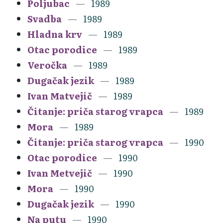
Poljubac
1989
Svadba
1989
Hladna krv
1989
Otac porodice
1989
Veročka
1989
Dugačak jezik
1989
Ivan Matvejič
1989
Čitanje: priča starog vrapca
1989
Mora
1989
Čitanje: priča starog vrapca
1990
Otac porodice
1990
Ivan Metvejič
1990
Mora
1990
Dugačak jezik
1990
Na putu
1990