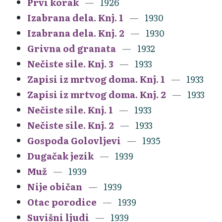
Prvi korak
1926
Izabrana dela. Knj. 1
1930
Izabrana dela. Knj. 2
1930
Grivna od granata
1932
Nečiste sile. Knj. 3
1933
Zapisi iz mrtvog doma. Knj. 1
1933
Zapisi iz mrtvog doma. Knj. 2
1933
Nečiste sile. Knj. 1
1933
Nečiste sile. Knj. 2
1933
Gospoda Golovljevi
1935
Dugačak jezik
1939
Muž
1939
Nije običan
1939
Otac porodice
1939
Suvišni ljudi
1939