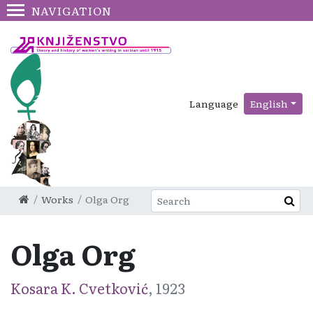
NAVIGATION
Language
English
Works
Olga Org
Olga Org
Kosara K. Cvetković
, 1923