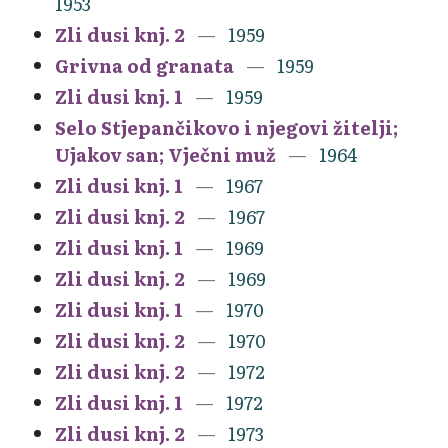
1953
Zli dusi knj. 2
1959
Grivna od granata
1959
Zli dusi knj. 1
1959
Selo Stjepančikovo i njegovi žitelji;
Ujakov san; Vječni muž
1964
Zli dusi knj. 1
1967
Zli dusi knj. 2
1967
Zli dusi knj. 1
1969
Zli dusi knj. 2
1969
Zli dusi knj. 1
1970
Zli dusi knj. 2
1970
Zli dusi knj. 2
1972
Zli dusi knj. 1
1972
Zli dusi knj. 2
1973