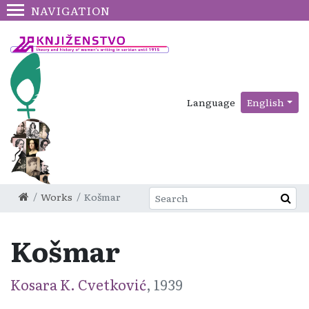
NAVIGATION
Language
English
Works
Košmar
Košmar
Kosara K. Cvetković
, 1939