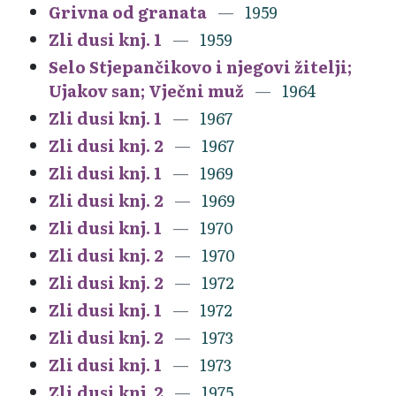
Grivna od granata
1959
Zli dusi knj. 1
1959
Selo Stjepančikovo i njegovi žitelji;
Ujakov san; Vječni muž
1964
Zli dusi knj. 1
1967
Zli dusi knj. 2
1967
Zli dusi knj. 1
1969
Zli dusi knj. 2
1969
Zli dusi knj. 1
1970
Zli dusi knj. 2
1970
Zli dusi knj. 2
1972
Zli dusi knj. 1
1972
Zli dusi knj. 2
1973
Zli dusi knj. 1
1973
Zli dusi knj. 2
1975