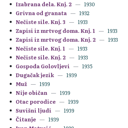
Izabrana dela. Knj. 2
1930
Grivna od granata
1932
Nečiste sile. Knj. 3
1933
Zapisi iz mrtvog doma. Knj. 1
1933
Zapisi iz mrtvog doma. Knj. 2
1933
Nečiste sile. Knj. 1
1933
Nečiste sile. Knj. 2
1933
Gospoda Golovljevi
1935
Dugačak jezik
1939
Muž
1939
Nije običan
1939
Otac porodice
1939
Suvišni ljudi
1939
Čitanje
1939