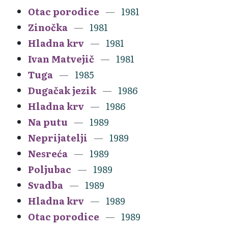
Otac porodice
1981
Zinočka
1981
Hladna krv
1981
Ivan Matvejič
1981
Tuga
1985
Dugačak jezik
1986
Hladna krv
1986
Na putu
1989
Neprijatelji
1989
Nesreća
1989
Poljubac
1989
Svadba
1989
Hladna krv
1989
Otac porodice
1989