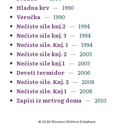
Hladna krv
1990
Veročka
1990
Nečiste sile knj.2
1994
Nečiste sile knj. 3
1994
Nečiste sile. Knj. 1
1994
Nečiste sile knj. 2
2003
Nečiste sile knj.1
2003
Deveti termidor
2006
Nečiste sile. Knj. 2
2008
Nečiste sile. Knj 1
2008
Zapisi iz mrtvog doma
2010
© 2026 Women Writers Database