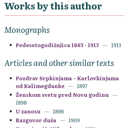
Works by this author
Monographs
Pedesetogodišnjica 1863 - 1913
1913
Articles and other similar texts
Pozdrav Srpkinjama – Karlovkinjama
od Kalimegdanke
1897
Ženskom svetu pred Novu godinu
1898
U zanosu
1898
Razgovor duša
1909