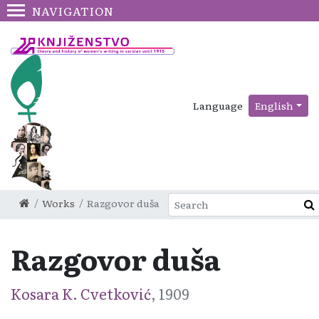
NAVIGATION
Language
English
Works
Razgovor duša
Razgovor duša
Kosara K. Cvetković
, 1909