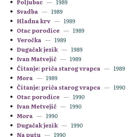
Poljubac
1989
Svadba
1989
Hladna krv
1989
Otac porodice
1989
Veročka
1989
Dugačak jezik
1989
Ivan Matvejič
1989
Čitanje: priča starog vrapca
1989
Mora
1989
Čitanje: priča starog vrapca
1990
Otac porodice
1990
Ivan Metvejič
1990
Mora
1990
Dugačak jezik
1990
Na putu
1990