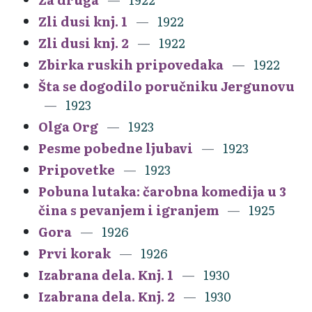
Zli dusi knj. 1
1922
Zli dusi knj. 2
1922
Zbirka ruskih pripovedaka
1922
Šta se dogodilo poručniku Jergunovu
1923
Olga Org
1923
Pesme pobedne ljubavi
1923
Pripovetke
1923
Pobuna lutaka: čarobna komedija u 3
čina s pevanjem i igranjem
1925
Gora
1926
Prvi korak
1926
Izabrana dela. Knj. 1
1930
Izabrana dela. Knj. 2
1930