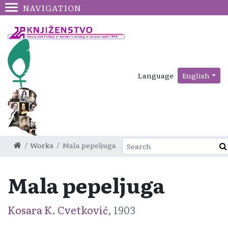
NAVIGATION
Language
English
Works
Mala pepeljuga
Mala pepeljuga
Kosara K. Cvetković
, 1903