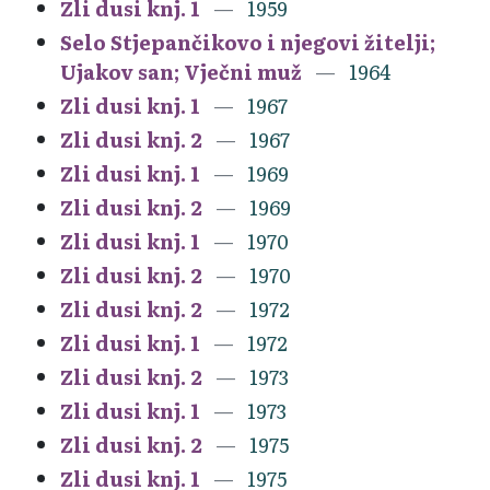
Zli dusi knj. 1
1959
Selo Stjepančikovo i njegovi žitelji;
Ujakov san; Vječni muž
1964
Zli dusi knj. 1
1967
Zli dusi knj. 2
1967
Zli dusi knj. 1
1969
Zli dusi knj. 2
1969
Zli dusi knj. 1
1970
Zli dusi knj. 2
1970
Zli dusi knj. 2
1972
Zli dusi knj. 1
1972
Zli dusi knj. 2
1973
Zli dusi knj. 1
1973
Zli dusi knj. 2
1975
Zli dusi knj. 1
1975