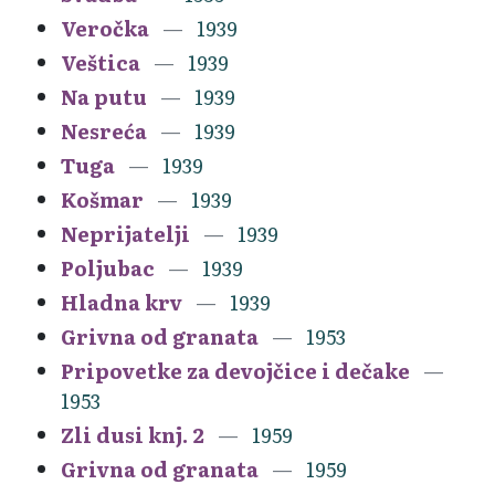
Veročka
1939
Veštica
1939
Na putu
1939
Nesreća
1939
Tuga
1939
Košmar
1939
Neprijatelji
1939
Poljubac
1939
Hladna krv
1939
Grivna od granata
1953
Pripovetke za devojčice i dečake
1953
Zli dusi knj. 2
1959
Grivna od granata
1959