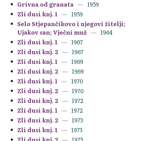
Grivna od granata
1959
Zli dusi knj. 1
1959
Selo Stjepančikovo i njegovi žitelji;
Ujakov san; Vječni muž
1964
Zli dusi knj. 1
1967
Zli dusi knj. 2
1967
Zli dusi knj. 1
1969
Zli dusi knj. 2
1969
Zli dusi knj. 1
1970
Zli dusi knj. 2
1970
Zli dusi knj. 2
1972
Zli dusi knj. 1
1972
Zli dusi knj. 2
1973
Zli dusi knj. 1
1973
Zli dusi knj. 2
1975