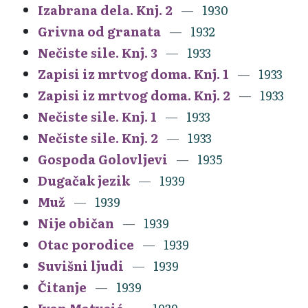
Izabrana dela. Knj. 2
1930
Grivna od granata
1932
Nečiste sile. Knj. 3
1933
Zapisi iz mrtvog doma. Knj. 1
1933
Zapisi iz mrtvog doma. Knj. 2
1933
Nečiste sile. Knj. 1
1933
Nečiste sile. Knj. 2
1933
Gospoda Golovljevi
1935
Dugačak jezik
1939
Muž
1939
Nije običan
1939
Otac porodice
1939
Suvišni ljudi
1939
Čitanje
1939