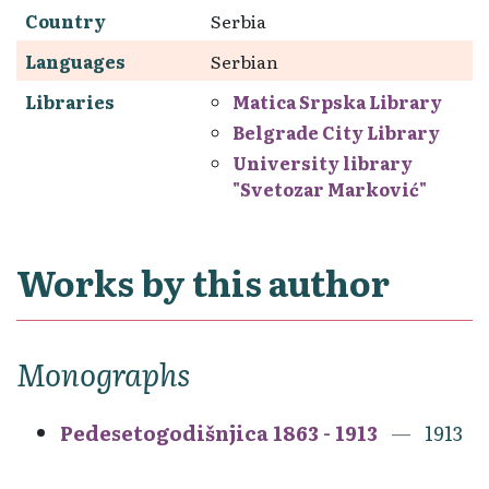
Country
Serbia
Languages
Serbian
Libraries
Matica Srpska Library
Belgrade City Library
University library
"Svetozar Marković"
Works by this author
Monographs
Pedesetogodišnjica 1863 - 1913
1913