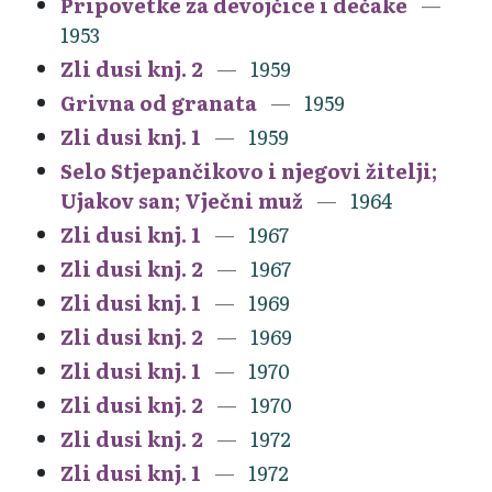
Pripovetke za devojčice i dečake
1953
Zli dusi knj. 2
1959
Grivna od granata
1959
Zli dusi knj. 1
1959
Selo Stjepančikovo i njegovi žitelji;
Ujakov san; Vječni muž
1964
Zli dusi knj. 1
1967
Zli dusi knj. 2
1967
Zli dusi knj. 1
1969
Zli dusi knj. 2
1969
Zli dusi knj. 1
1970
Zli dusi knj. 2
1970
Zli dusi knj. 2
1972
Zli dusi knj. 1
1972