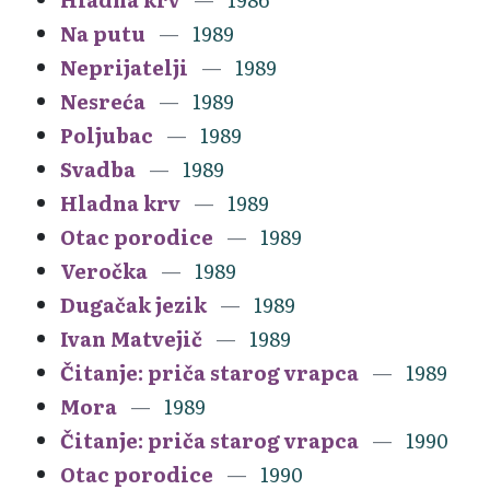
Na putu
1989
Neprijatelji
1989
Nesreća
1989
Poljubac
1989
Svadba
1989
Hladna krv
1989
Otac porodice
1989
Veročka
1989
Dugačak jezik
1989
Ivan Matvejič
1989
Čitanje: priča starog vrapca
1989
Mora
1989
Čitanje: priča starog vrapca
1990
Otac porodice
1990