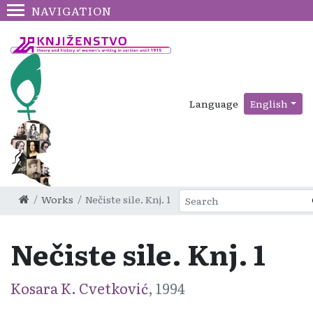
NAVIGATION
Language
English
Works
Nečiste sile. Knj. 1
Nečiste sile. Knj. 1
Kosara K. Cvetković
, 1994