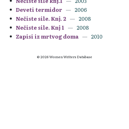
Nečiste sile knj.1
2003
Deveti termidor
2006
Nečiste sile. Knj. 2
2008
Nečiste sile. Knj 1
2008
Zapisi iz mrtvog doma
2010
© 2026 Women Writers Database