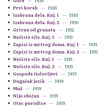
Gora
1926
Prvi korak
1926
Izabrana dela. Knj. 1
1930
Izabrana dela. Knj. 2
1930
Grivna od granata
1932
Nečiste sile. Knj. 3
1933
Zapisi iz mrtvog doma. Knj. 1
1933
Zapisi iz mrtvog doma. Knj. 2
1933
Nečiste sile. Knj. 1
1933
Nečiste sile. Knj. 2
1933
Gospoda Golovljevi
1935
Dugačak jezik
1939
Muž
1939
Nije običan
1939
Otac porodice
1939