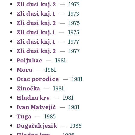
Zli dusi knj. 2
1973
Zli dusi knj. 1
1973
Zli dusi knj. 2
1975
Zli dusi knj. 1
1975
Zli dusi knj. 1
1977
Zli dusi knj. 2
1977
Poljubac
1981
Mora
1981
Otac porodice
1981
Zinočka
1981
Hladna krv
1981
Ivan Matvejič
1981
Tuga
1985
Dugačak jezik
1986
Hladna krv
1986