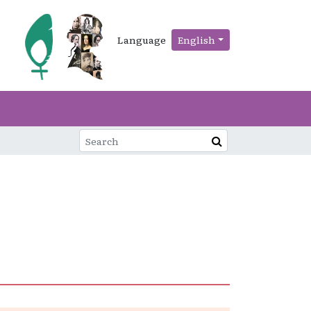
Language
English