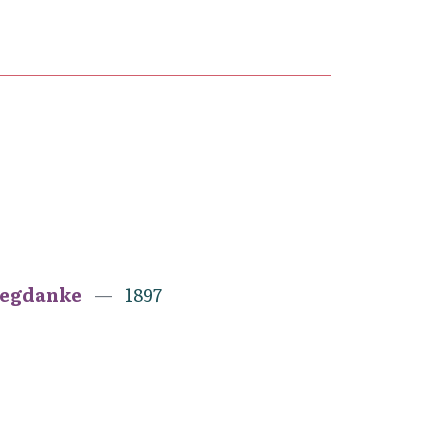
megdanke
1897