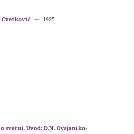
e Cvetković
1925
 svetu), Uvod: D.N. Ovsjaniko-