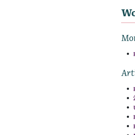
Wo
Mo
Art