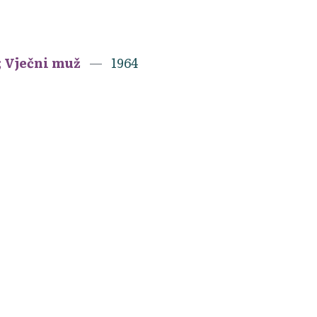
n; Vječni muž
1964