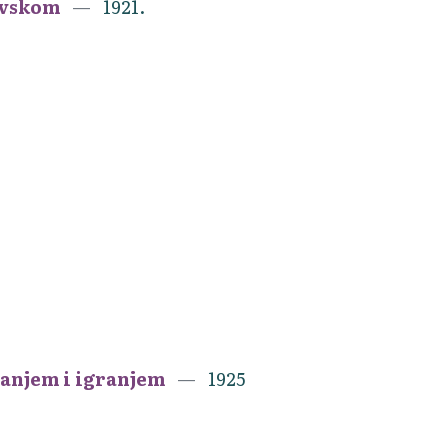
ovskom
1921.
vanjem i igranjem
1925