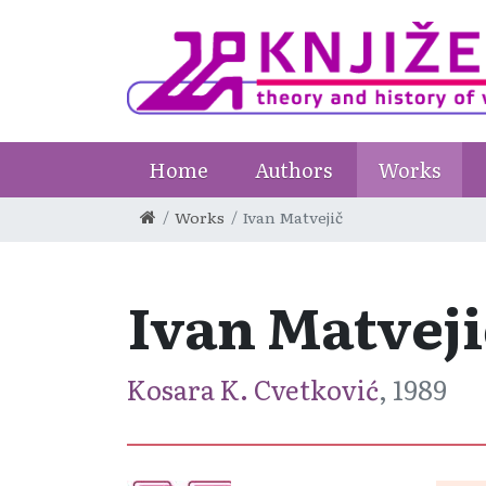
Home
Authors
Works
Works
Ivan Matvejič
Ivan Matveji
Kosara K. Cvetković
, 1989