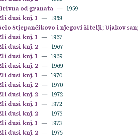
Grivna od granata
1959
Zli dusi knj. 1
1959
Selo Stjepančikovo i njegovi žitelji; Ujakov sa
Zli dusi knj. 1
1967
Zli dusi knj. 2
1967
Zli dusi knj. 1
1969
Zli dusi knj. 2
1969
Zli dusi knj. 1
1970
Zli dusi knj. 2
1970
Zli dusi knj. 2
1972
Zli dusi knj. 1
1972
Zli dusi knj. 2
1973
Zli dusi knj. 1
1973
Zli dusi knj. 2
1975