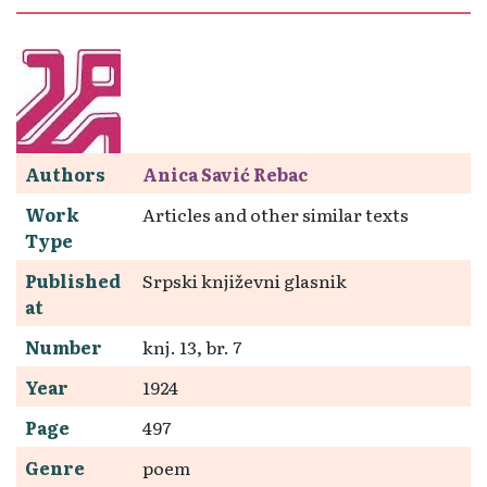
Authors
Anica Savić Rebac
Work
Articles and other similar texts
Type
Published
Srpski književni glasnik
at
Number
knj. 13, br. 7
Year
1924
Page
497
Genre
poem