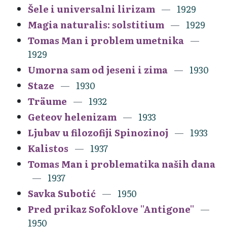
Šele i universalni lirizam
1929
Magia naturalis: solstitium
1929
Tomas Man i problem umetnika
1929
Umorna sam od jeseni i zima
1930
Staze
1930
Träume
1932
Geteov helenizam
1933
Ljubav u filozofiji Spinozinoj
1933
Kalistos
1937
Tomas Man i problematika naših dana
1937
Savka Subotić
1950
Pred prikaz Sofoklove ''Antigone''
1950