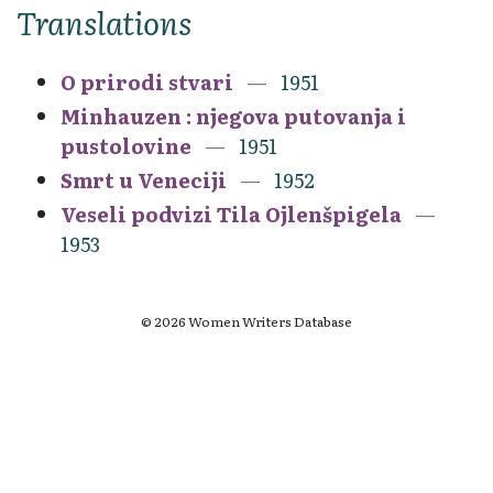
Translations
O prirodi stvari
1951
Minhauzen : njegova putovanja i
pustolovine
1951
Smrt u Veneciji
1952
Veseli podvizi Tila Ojlenšpigela
1953
© 2026 Women Writers Database