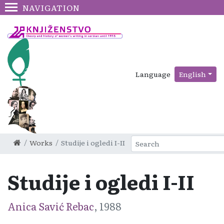
NAVIGATION
Language
English
Works
Studije i ogledi I-II
Studije i ogledi I-II
Anica Savić Rebac
, 1988