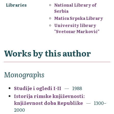
Libraries
National Library of
Serbia
Matica Srpska Library
University library
"Svetozar Marković"
Works by this author
Monographs
Studije i ogledi I-II
1988
Istorija rimske književnosti:
književnost doba Republike
1300–
2000