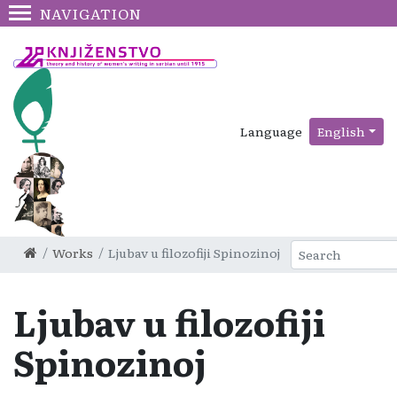
NAVIGATION
Language
English
Works
Ljubav u filozofiji Spinozinoj
Ljubav u filozofiji
Spinozinoj