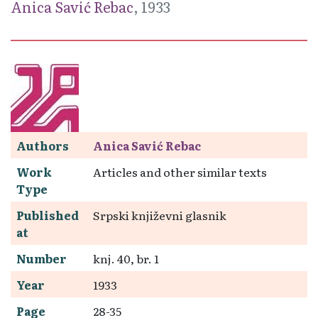
Anica Savić Rebac
, 1933
Authors
Anica Savić Rebac
Work
Articles and other similar texts
Type
Published
Srpski književni glasnik
at
Number
knj. 40, br. 1
Year
1933
Page
28-35