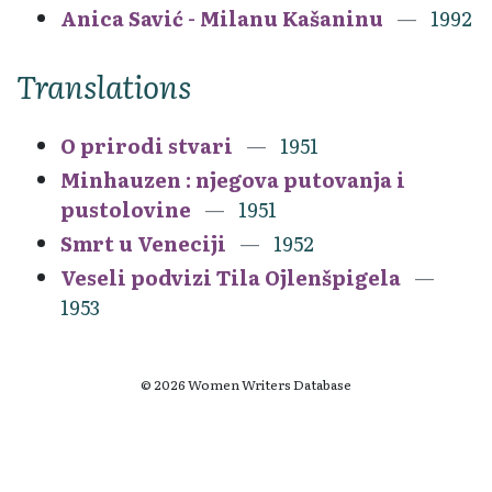
Anica Savić - Milanu Kašaninu
1992
Translations
O prirodi stvari
1951
Minhauzen : njegova putovanja i
pustolovine
1951
Smrt u Veneciji
1952
Veseli podvizi Tila Ojlenšpigela
1953
© 2026 Women Writers Database