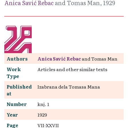
Anica Savić Rebac
and Tomas Man, 1929
Authors
Anica Savić Rebac
and Tomas Man
Work
Articles and other similar texts
Type
Published
Izabrana dela Tomasa Mana
at
Number
knj. 1
Year
1929
Page
VII-XXVII