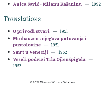
Anica Savić - Milanu Kašaninu
1992
Translations
O prirodi stvari
1951
Minhauzen : njegova putovanja i
pustolovine
1951
Smrt u Veneciji
1952
Veseli podvizi Tila Ojlenšpigela
1953
© 2026 Women Writers Database