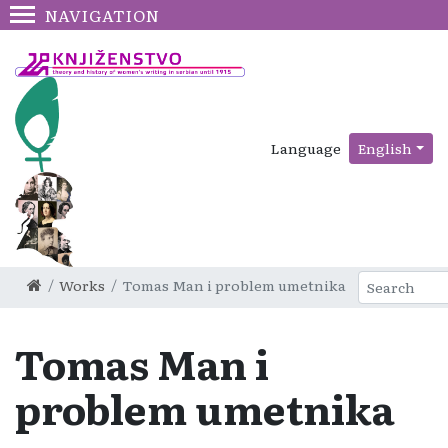
NAVIGATION
Language
English
Works
Tomas Man i problem umetnika
Tomas Man i
problem umetnika