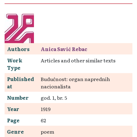
Authors
Anica Savić Rebac
Work
Articles and other similar texts
Type
Published
Budućnost: organ naprednih
at
nacionalista
Number
god. 1, br. 5
Year
1919
Page
62
Genre
poem