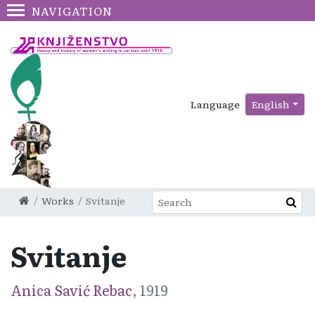
NAVIGATION
Language
English
Works
Svitanje
Svitanje
Anica Savić Rebac
, 1919