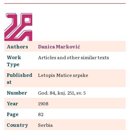
Authors
Danica Marković
Work
Articles and other similar texts
Type
Published
Letopis Matice srpske
at
Number
God. 84, knj. 251, sv. 5
Year
1908
Page
82
Country
Serbia