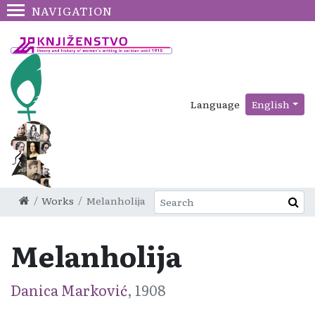
NAVIGATION
Language
English
Works
Melanholija
Melanholija
Danica Marković
, 1908