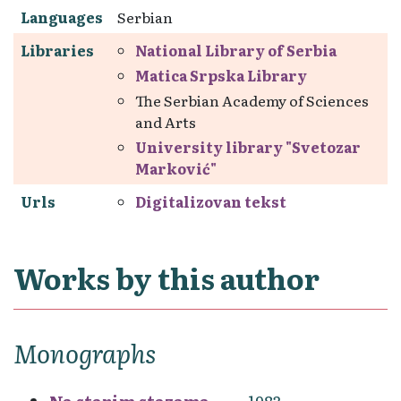
Languages
Serbian
Libraries
National Library of Serbia
Matica Srpska Library
The Serbian Academy of Sciences
and Arts
University library "Svetozar
Marković"
Urls
Digitalizovan tekst
Works by this author
Monographs