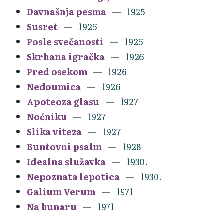
Davnašnja pesma
1925
Susret
1926
Posle svečanosti
1926
Skrhana igračka
1926
Pred osekom
1926
Nedoumica
1926
Apoteoza glasu
1927
Noćniku
1927
Slika viteza
1927
Buntovni psalm
1928
Idealna služavka
1930.
Nepoznata lepotica
1930.
Galium Verum
1971
Na bunaru
1971