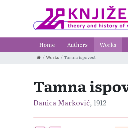
Home
Authors
Works
Works
Tamna ispovest
Tamna ispov
Danica Marković
, 1912