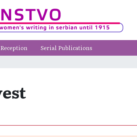
Reception
Serial Publications
est