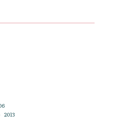
06
2013