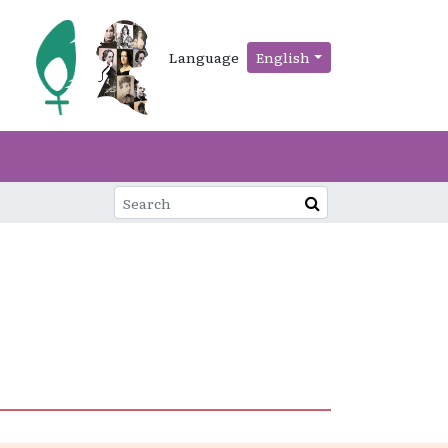
Language
English