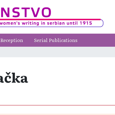
Reception
Serial Publications
ačka