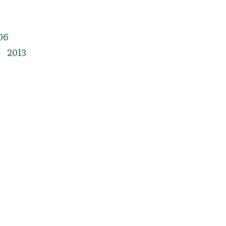
06
2013