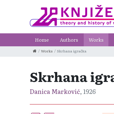
Home
Authors
Works
Works
Skrhana igračka
Skrhana igr
Danica Marković
, 1926