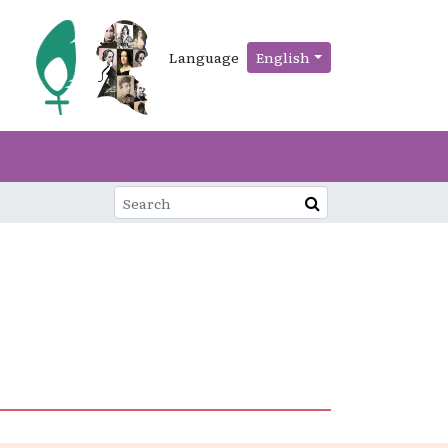
Language
English