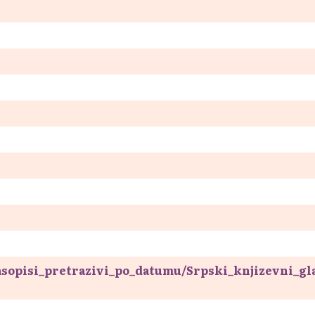
asopisi_pretrazivi_po_datumu/Srpski_knjizevni_gl