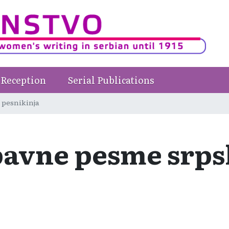
Reception
Serial Publications
 pesnikinja
ubavne pesme srps