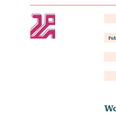
Pub
Wo