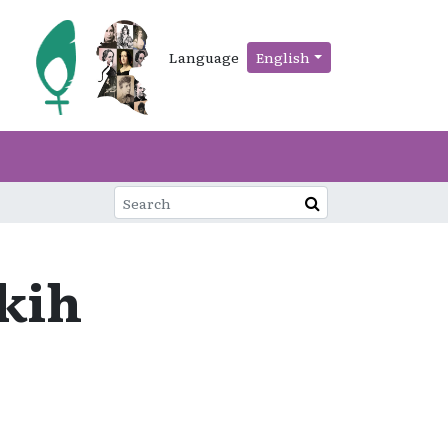
Language
English
kih