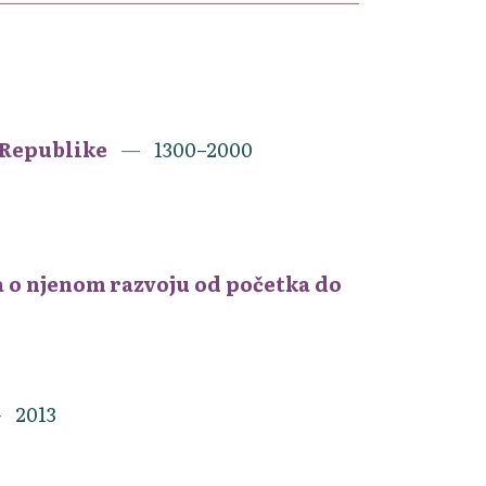
a Republike
1300–2000
ja o njenom razvoju od početka do
2013