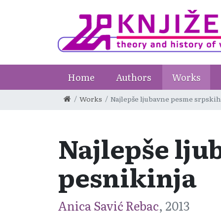
Home
Authors
Works
Works
Najlepše ljubavne pesme srpskih
Najlepše lj
pesnikinja
Anica Savić Rebac
, 2013