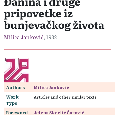
Đanina i druge
pripovetke iz
bunjevačkog života
Milica Janković
, 1933
Authors
Milica Janković
Work
Articles and other similar texts
Type
Foreword
Jelena Skerlić Ćorović