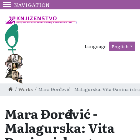
NAVIGATION
Language
English
Works
Mara Đorđević - Malagurska: Vita Đanina i dru
Mara Đorđević -
Malagurska: Vita