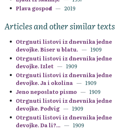
Plava gospođa
2019
Articles and other similar texts
Otrgnuti listovi iz dnevnika jedne
devojke. Biser u blatu.
1909
Otrgnuti listovi iz dnevnika jedne
devojke. Izlet
1909
Otrgnuti listovi iz dnevnika jedne
devojke. Ja i okolina
1909
Jeno neposlato pismo
1909
Otrgnuti listovi iz dnevnika jedne
devojke. Podvig
1909
Otrgnuti listovi iz dnevnika jedne
devojke. Da li?...
1909